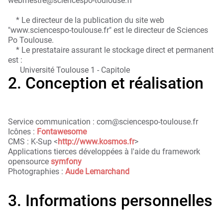
webmestre@sciencespo-toulouse.fr
* Le directeur de la publication du site web
"www.sciencespo-toulouse.fr" est le directeur de Sciences
Po Toulouse.
* Le prestataire assurant le stockage direct et permanent
est :
Université Toulouse 1 - Capitole
2. Conception et réalisation
Service communication : com@sciencespo-toulouse.fr
Icônes :
Fontawesome
CMS : K-Sup <
http://www.kosmos.fr
>
Applications tierces développées à l'aide du framework
opensource
symfony
Photographies :
Aude Lemarchand
3. Informations personnelles