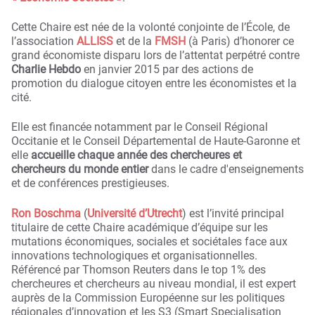
Cette Chaire est née de la volonté conjointe de l’École, de
l’association
ALLISS
et de la
FMSH
(à Paris) d’honorer ce
grand économiste disparu lors de l’attentat perpétré contre
Charlie Hebdo
en janvier 2015 par des actions de
promotion du dialogue citoyen entre les économistes et la
cité.
Elle est financée notamment par le Conseil Régional
Occitanie et le Conseil Départemental de Haute-Garonne et
elle
accueille chaque année des chercheures et
chercheurs du monde entier
dans le cadre d'enseignements
et de conférences prestigieuses.
Ron Boschma
(
Université d’Utrecht
) est l’invité principal
titulaire de cette Chaire académique d’équipe sur les
mutations économiques, sociales et sociétales face aux
innovations technologiques et organisationnelles.
Référencé par Thomson Reuters dans le top 1% des
chercheures et chercheurs au niveau mondial, il est expert
auprès de la Commission Européenne sur les politiques
régionales d’innovation et les S3 (Smart Specialisation