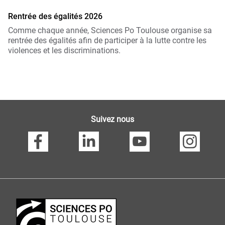
Rentrée des égalités 2026
Comme chaque année, Sciences Po Toulouse organise sa
rentrée des égalités afin de participer à la lutte contre les
violences et les discriminations.
Suivez nous