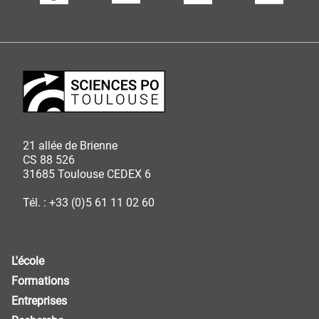
21 allée de Brienne
CS 88 526
31685 Toulouse CEDEX 6
Tél. : +33 (0)5 61 11 02 60
L'école
Formations
Entreprises