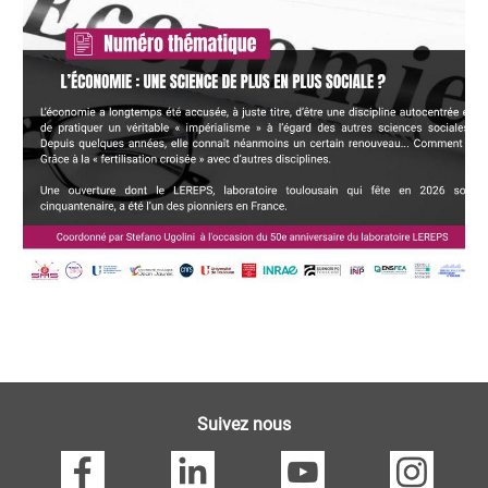
Questions
de
recherches
Suivez nous