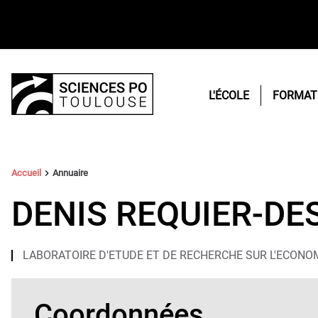
L'ÉCOLE
FORMAT
Vous
Accueil
Annuaire
êtes
ici :
DENIS REQUIER-DE
LABORATOIRE D'ETUDE ET DE RECHERCHE SUR L'ECONOM
Coordonnées