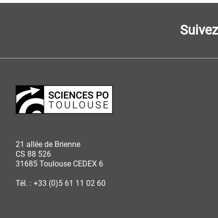
Suive
21 allée de Brienne
CS 88 526
31685 Toulouse CEDEX 6
Tél. : +33 (0)5 61 11 02 60