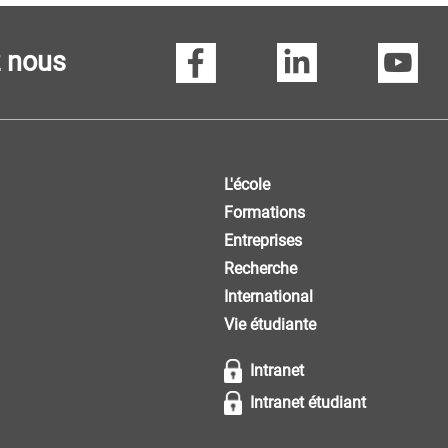
z nous
L'école
Formations
Entreprises
Recherche
International
Vie étudiante
Intranet
Intranet étudiant