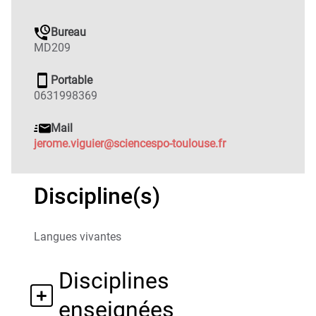
Bureau
MD209
Portable
0631998369
Mail
jerome.viguier@sciencespo-toulouse.fr
Discipline(s)
Langues vivantes
Disciplines
enseignées