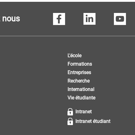
z nous
L'école
Formations
Entreprises
Recherche
International
Vie étudiante
Intranet
Intranet étudiant