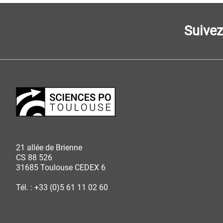
Suive
21 allée de Brienne
CS 88 526
31685 Toulouse CEDEX 6
Tél. : +33 (0)5 61 11 02 60