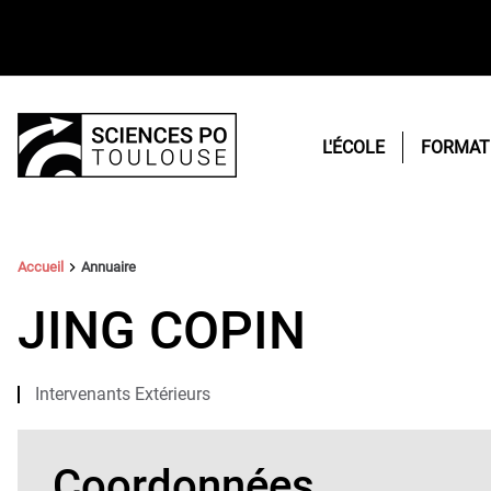
L'ÉCOLE
FORMAT
Vous
Accueil
Annuaire
êtes
ici :
JING COPIN
Intervenants Extérieurs
Coordonnées