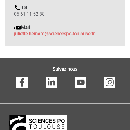
Tél
05 61 11 52 88
Mail
juliette.bernard@sciencespo-toulouse.fr
Suivez nous