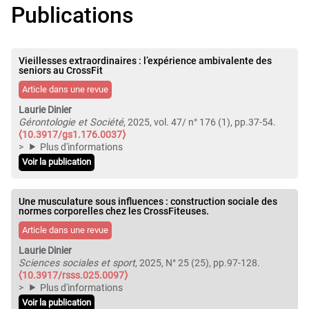
Publications
Vieillesses extraordinaires : l’expérience ambivalente des
seniors au CrossFit
Article dans une revue
Laurie Dinier
Gérontologie et Société
, 2025, vol. 47/ n° 176 (1), pp.37-54.
⟨10.3917/gs1.176.0037⟩
Plus d'informations
Voir la publication
Une musculature sous influences : construction sociale des
normes corporelles chez les CrossFiteuses.
Article dans une revue
Laurie Dinier
Sciences sociales et sport
, 2025, N° 25 (25), pp.97-128.
⟨10.3917/rsss.025.0097⟩
Plus d'informations
Voir la publication