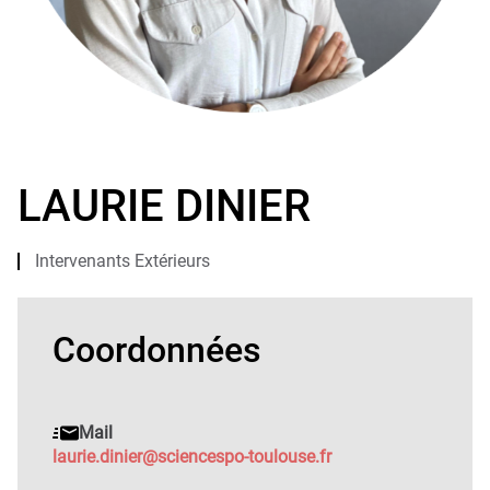
Laurie
Dinier
LAURIE DINIER
Intervenants Extérieurs
Coordonnées
Mail
laurie.dinier@sciencespo-toulouse.fr