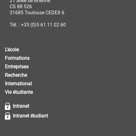
21 allée de Brienne
CS 88 526
31685 Toulouse CEDEX 6
Tél. : +33 (0)5 61 11 02 60
L'école
Formations
Entreprises
Recherche
International
Vie étudiante
Intranet
Intranet étudiant