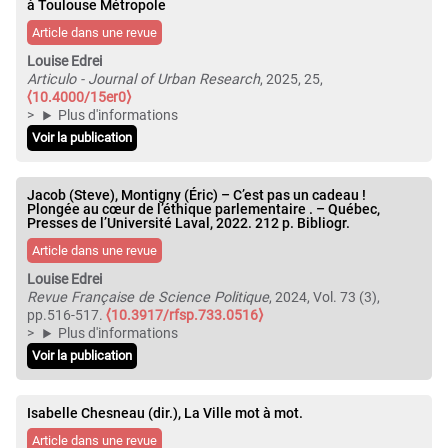
à Toulouse Métropole
Article dans une revue
Louise Edrei
Articulo - Journal of Urban Research
, 2025, 25,
⟨10.4000/15er0⟩
Plus d'informations
Voir la publication
Jacob (Steve), Montigny (Éric) – C’est pas un cadeau !
Plongée au cœur de l’éthique parlementaire . – Québec,
Presses de l’Université Laval, 2022. 212 p. Bibliogr.
Article dans une revue
Louise Edrei
Revue Française de Science Politique
, 2024, Vol. 73 (3),
pp.516-517.
⟨10.3917/rfsp.733.0516⟩
Plus d'informations
Voir la publication
Isabelle Chesneau (dir.), La Ville mot à mot.
Article dans une revue