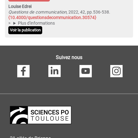
Louise Edrei
Questions de communication
, 2022, 42, pp.536-538.
⟨10.4000/questionsdecommunication.30574⟩
Plus d'informations
Voir la publication
Suivez nous