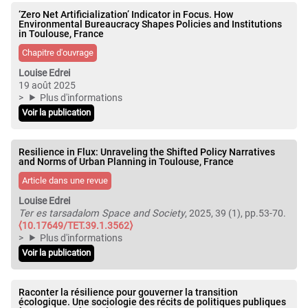
‘Zero Net Artificialization’ Indicator in Focus. How
Environmental Bureaucracy Shapes Policies and Institutions
in Toulouse, France
Chapitre d'ouvrage
Louise Edrei
19 août 2025
Plus d'informations
Voir la publication
Resilience in Flux: Unraveling the Shifted Policy Narratives
and Norms of Urban Planning in Toulouse, France
Article dans une revue
Louise Edrei
Ter es tarsadalom Space and Society
, 2025, 39 (1), pp.53-70.
⟨10.17649/TET.39.1.3562⟩
Plus d'informations
Voir la publication
Raconter la résilience pour gouverner la transition
écologique. Une sociologie des récits de politiques publiques