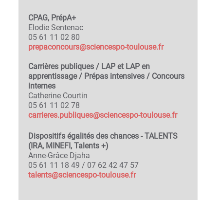
CPAG, PrépA+
Elodie Sentenac
05 61 11 02 80
prepaconcours@sciencespo-toulouse.fr
Carrières publiques / LAP et LAP en
apprentissage / Prépas intensives / Concours
internes
Catherine Courtin
05 61 11 02 78
carrieres.publiques@sciencespo-toulouse.fr
Dispositifs égalités des chances - TALENTS
(IRA, MINEFI, Talents +)
Anne-Grâce Djaha
05 61 11 18 49 / 07 62 42 47 57
talents@sciencespo-toulouse.fr