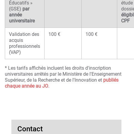
Éducatifs »
étude
(GSE)
par
dossie
année
éligib
universitaire
CPF
Validation des
100 €
100 €
acquis
professionnels
(VAP)
* Les tarifs affichés incluent les droits d'inscription
universitaires arrêtés par le Ministère de l'Enseignement
Supérieur, de la Recherche et de l'Innovation et
publiés
chaque année au JO
.
Contact