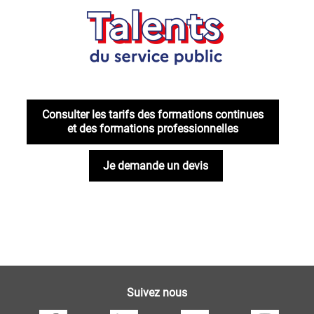
Logo
classes
Consulter les tarifs des formations continues
et des formations professionnelles
talents
Je demande un devis
Suivez nous