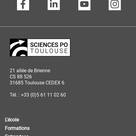
21 allée de Brienne
CS 88 526
31685 Toulouse CEDEX 6
Tél. : +33 (0)5 61 11 02 60
L'école
Formations