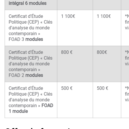
intégral 6 modules
Certificat d'Étude
1 100€
1 100€
*
Politique (CEP) « Clés
f
d'analyse du monde
vi
contemporain »
FOAD 3
modules
Certificat d'Étude
800 €
800€
*
Politique (CEP) « Clés
f
d'analyse du monde
vi
contemporain »
FOAD 2
modules
Certificat d'Étude
500 €
500 €
*
Politique (CEP) « Clés
f
d'analyse du monde
vi
contemporain »
FOAD
1 module