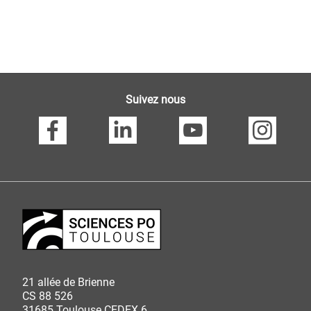
Suivez nous
21 allée de Brienne
CS 88 526
31685 Toulouse CEDEX 6