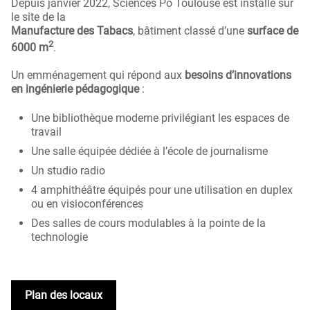
Depuis janvier 2022, Sciences Po Toulouse est installé sur
le site de la
Manufacture des Tabacs
, bâtiment classé d’une
surface de
2
6000 m
.
Un emménagement qui répond aux
besoins d’innovations
en ingénierie pédagogique
:
Une bibliothèque moderne privilégiant les espaces de
travail
Une salle équipée dédiée à l’école de journalisme
Un studio radio
4 amphithéâtre équipés pour une utilisation en duplex
ou en visioconférences
Des salles de cours modulables à la pointe de la
technologie
Plan des locaux