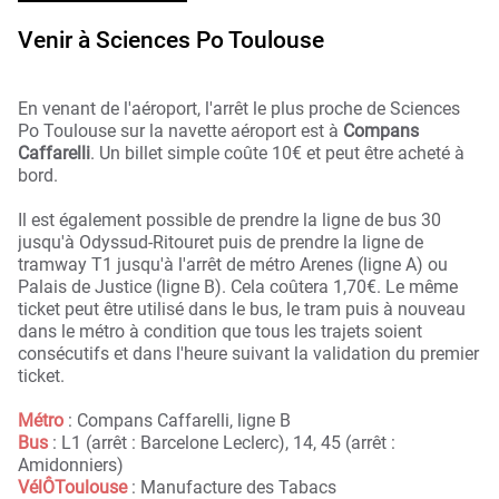
Venir à Sciences Po Toulouse
En venant de l'aéroport, l'arrêt le plus proche de Sciences
Po Toulouse sur la navette aéroport est à
Compans
Caffarelli
. Un billet simple coûte 10€ et peut être acheté à
bord.
Il est également possible de prendre la ligne de bus 30
jusqu'à Odyssud-Ritouret puis de prendre la ligne de
tramway T1 jusqu'à l'arrêt de métro Arenes (ligne A) ou
Palais de Justice (ligne B). Cela coûtera 1,70€. Le même
ticket peut être utilisé dans le bus, le tram puis à nouveau
dans le métro à condition que tous les trajets soient
consécutifs et dans l'heure suivant la validation du premier
ticket.
Métro
: Compans Caffarelli, ligne B
Bus
: L1 (arrêt : Barcelone Leclerc), 14, 45 (arrêt :
Amidonniers)
VélÔToulouse
: Manufacture des Tabacs